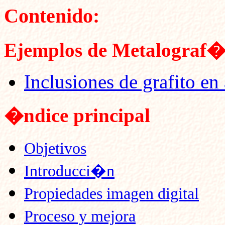
Contenido:
Ejemplos de Metalograf
Inclusiones de grafito
en 
�ndice principal
Objetivos
Introducci�n
Propiedades imagen digital
Proceso y
mejora