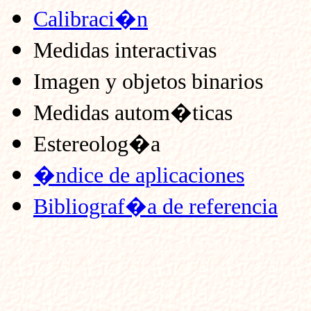
Calibraci�n
Medidas interactivas
Imagen y objetos binarios
Medidas autom�ticas
Estereolog�a
�ndice de aplicaciones
Bibliograf�a de referencia